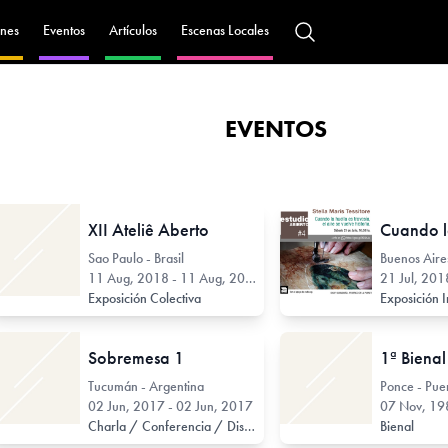
nes
Eventos
Artículos
Escenas Locales
EVENTOS
XII Ateliê Aberto
Sao Paulo - Brasil
11 Aug, 2018 - 11 Aug, 2018
21 Jul, 201
Exposición Colectiva
Exposición I
Sobremesa 1
Tucumán - Argentina
Ponce - Puer
02 Jun, 2017 - 02 Jun, 2017
07 Nov, 198
Charla / Conferencia / Disertación
Bienal