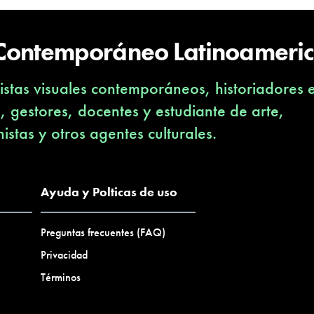
 Contemporáneo Latinoameri
stas visuales contemporáneos, historiadores 
s, gestores, docentes y estudiante de arte,
nistas y otros agentes culturales.
Ayuda y Polticas de uso
Preguntas frecuentes (FAQ)
Privacidad
Términos