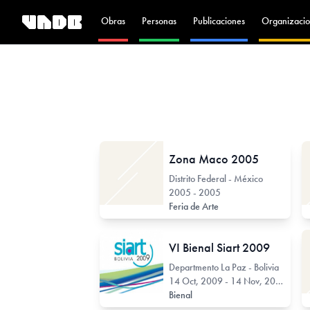
Obras
Personas
Publicaciones
Organizacio
Zona Maco 2005
Distrito Federal - México
2005 - 2005
Feria de Arte
VI Bienal Siart 2009
Departmento La Paz - Bolivia
14 Oct, 2009 - 14 Nov, 2009
Bienal