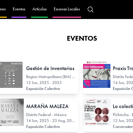
nes
Eventos
Artículos
Escenas Locales
EVENTOS
Gestión de Inventarios
Region Metropolitana (RM) - Chile
Distrito Fed
12 Jun, 2025 - 2025
14 Jun, 20
Exposición Colectiva
Exposición 
MARAÑA MALEZA
Distrito Federal - México
Pichincha -
14 Jun, 2025 - 23 Aug, 2025
12 Jun, 202
Exposición Colectiva
Conversato