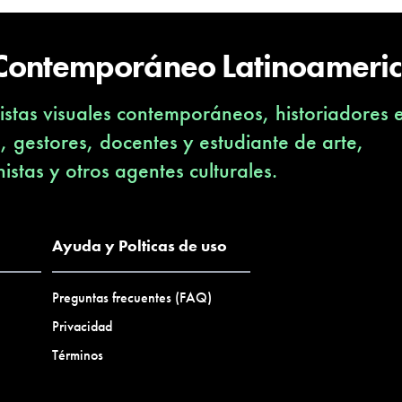
 Contemporáneo Latinoameri
stas visuales contemporáneos, historiadores 
s, gestores, docentes y estudiante de arte,
nistas y otros agentes culturales.
Ayuda y Polticas de uso
Preguntas frecuentes (FAQ)
Privacidad
Términos