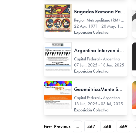
Brigadas Ramona Parra
Region Metropolitana (RM) - Chile
22 Apr, 1971 - 20 May, 1971
Exposición Colectiva
Argentina Intervenida…por Artistas
Capital Federal - Argentina
07 Jun, 2025 - 18 Jun, 2025
Exposición Colectiva
GeométricaMente SAAP - 2025
Capital Federal - Argentina
13 Jun, 2025 - 03 Jul, 2025
Exposición Colectiva
First
Previous
...
467
468
469