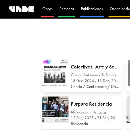
Obras
Personas
Publicaciones
Organizacio
Colectivos, Arte y Sociedad
Ciudad Autónoma de Buenos Aires - Argentina
13 Dec, 2024 - 13 Dec, 2024
Charla / Conferencia / Disertación
Púrpura Residencia
Maldonado - Uruguay
12 Sep, 2025 - 21 Sep, 2025
Residencia