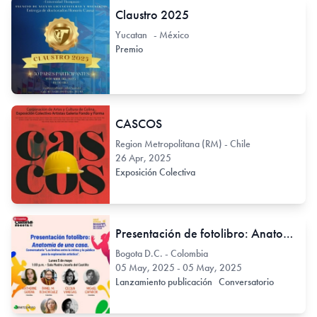
Claustro 2025
Yucatan - México
Premio
CASCOS
Region Metropolitana (RM) - Chile
26 Apr, 2025
Exposición Colectiva
Presentación de fotolibro: Anatomía de una casa. Conversatorio "Los límites entre lo íntimo y lo público para la exploración artística". | FILBo 2025
Bogota D.C. - Colombia
05 May, 2025 - 05 May, 2025
Lanzamiento publicación
Conversatorio