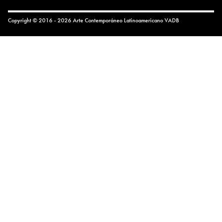
Copyright © 2016 - 2026 Arte Contemporáneo Latinoamericano
VADB