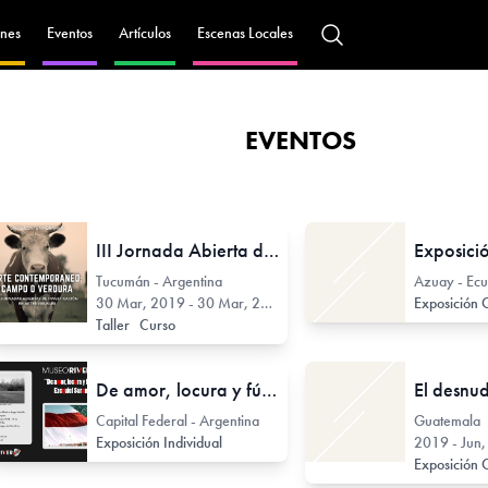
nes
Eventos
Artículos
Escenas Locales
EVENTOS
III Jornada Abierta de Investigación en Artes - Arte contemporáneo: Campo o Verdura
Tucumán - Argentina
Azuay - Ec
30 Mar, 2019 - 30 Mar, 2019
Exposición 
Taller
Curso
De amor, locura y fútbol
Capital Federal - Argentina
Guatemala 
Exposición Individual
2019 - Jun
Exposición 