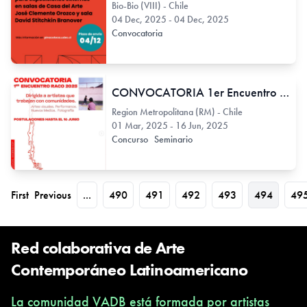
Bio-Bio (VIII) - Chile
04 Dec, 2025 - 04 Dec, 2025
Convocatoria
CONVOCATORIA 1er Encuentro RACO 2025 Arte y Comunidades para la Innovación y Diálogo Socio-Cultural
Region Metropolitana (RM) - Chile
01 Mar, 2025 - 16 Jun, 2025
Concurso
Seminario
First
Previous
...
490
491
492
493
494
49
Red colaborativa de Arte
Contemporáneo Latinoamericano
La comunidad VADB está formada por artistas