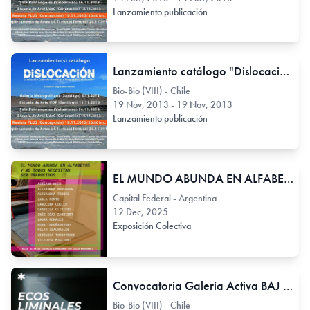
Lanzamiento publicación
Lanzamiento catálogo "Dislocación" en Revista PLUS
Bio-Bio (VIII) - Chile
19 Nov, 2013 - 19 Nov, 2013
Lanzamiento publicación
EL MUNDO ABUNDA EN ALFABETOS, Y NO TODOS NECESITAN SER TRADUCIDOS
Capital Federal - Argentina
12 Dec, 2025
Exposición Colectiva
Convocatoria Galería Activa BAJ Biobío
Bio-Bio (VIII) - Chile