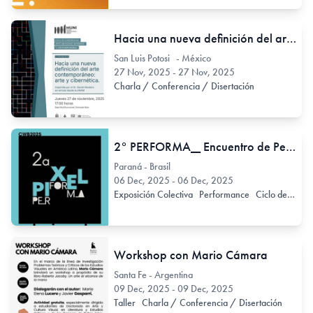
Hacia una nueva definición del arte contemporáneo: arte y cibernética
San Luis Potosi - México
27 Nov, 2025 - 27 Nov, 2025
Charla / Conferencia / Disertación
2° PERFORMA__ Encuentro de Performances CWB 2025, en la edición “Latinofuturismo: entre cuerpos y germinaciones”.
Paraná - Brasil
06 Dec, 2025 - 06 Dec, 2025
Exposición Colectiva
Performance
Ciclo de Video Arte
Workshop con Mario Cámara
Santa Fe - Argentina
09 Dec, 2025 - 09 Dec, 2025
Taller
Charla / Conferencia / Disertación