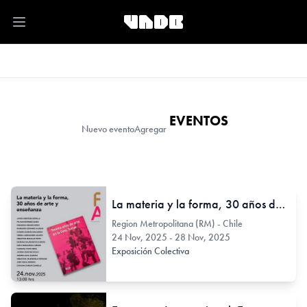
Open main menu
EVENTOS
Nuevo evento
Agregar
La materia y la forma, 30 años de arte y enseñanza
Region Metropolitana (RM) - Chile
24 Nov, 2025 - 28 Nov, 2025
Exposición Colectiva