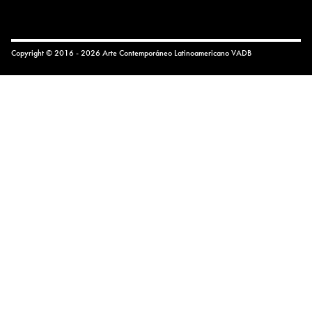
Copyright © 2016 - 2026 Arte Contemporáneo Latinoamericano
VADB