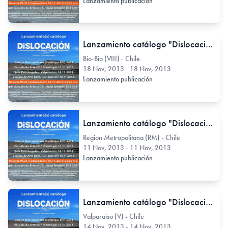
Lanzamiento publicación
Lanzamiento catálogo "Dislocación" en Escuela de Arte UdeC
Bio-Bio (VIII) - Chile
18 Nov, 2013 - 18 Nov, 2013
Lanzamiento publicación
Lanzamiento catálogo "Dislocación" en la Escuela de Arte UDP
Region Metropolitana (RM) - Chile
11 Nov, 2013 - 11 Nov, 2013
Lanzamiento publicación
Lanzamiento catálogo "Dislocación" en Sala Puntángeles
Valparaiso (V) - Chile
14 Nov, 2013 - 14 Nov, 2013