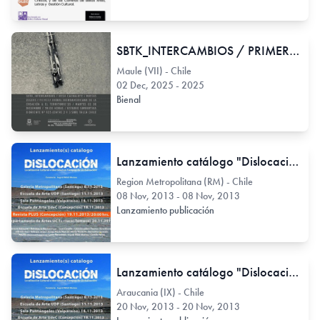
SBTK_INTERCAMBIOS / PRIMERA BIENAL IBEROAMERICANA DE LA CREACIÓN & EL TERRITORIO presenta MESA CACHALOTE
Maule (VII) - Chile
02 Dec, 2025 - 2025
Bienal
Lanzamiento catálogo "Dislocación" en Galería Metropolitana.
Region Metropolitana (RM) - Chile
08 Nov, 2013 - 08 Nov, 2013
Lanzamiento publicación
Lanzamiento catálogo "Dislocación" en Departamento de Artes UC Temuco
Araucania (IX) - Chile
20 Nov, 2013 - 20 Nov, 2013