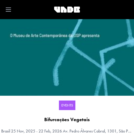
Open main menu
EVENTS
Bifurcações Vegetais
Brasil
25 Nov, 2025 - 22 Feb, 2026 Av. Pedro Álvares Cabral, 1301, São Paulo, Sao Paulo, Brasil