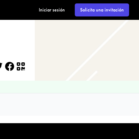
Iniciar sesión
Solicita una invitación
itter
Facebook
QR