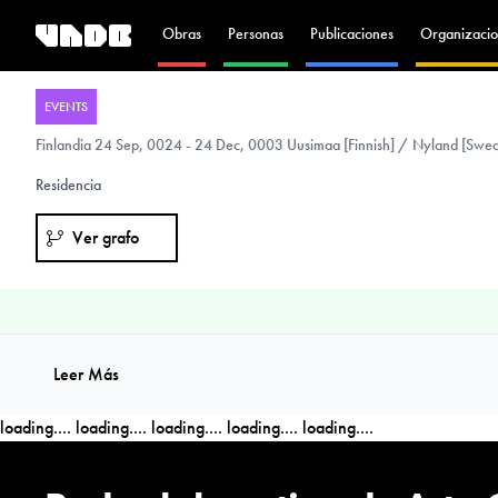
Obras
Personas
Publicaciones
Organizacio
EVENTS
Finlandia
24 Sep, 0024 - 24 Dec, 0003 Uusimaa [Finnish] / Nyland [Swedi
Residencia
Ver grafo
Leer Más
loading....
loading....
loading....
loading....
loading....