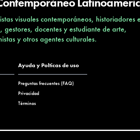
 Contemporáneo Latinoameri
stas visuales contemporáneos, historiadores 
s, gestores, docentes y estudiante de arte,
nistas y otros agentes culturales.
Ayuda y Polticas de uso
Preguntas frecuentes (FAQ)
Privacidad
Términos