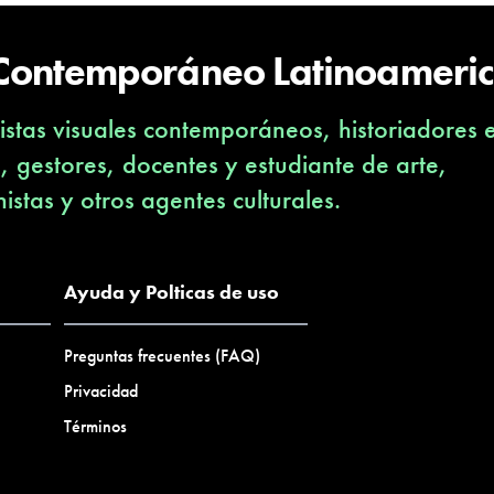
 Contemporáneo Latinoameri
stas visuales contemporáneos, historiadores 
s, gestores, docentes y estudiante de arte,
nistas y otros agentes culturales.
Ayuda y Polticas de uso
Preguntas frecuentes (FAQ)
Privacidad
Términos