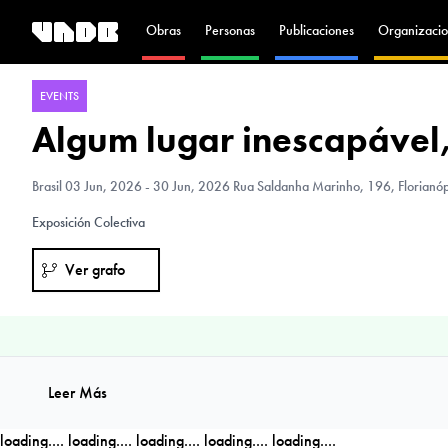
Obras
Personas
Publicaciones
Organizacio
EVENTS
Algum lugar inescapável
Brasil
03 Jun, 2026 - 30 Jun, 2026 Rua Saldanha Marinho, 196, Florianópol
Exposición Colectiva
Ver grafo
Leer Más
loading....
loading....
loading....
loading....
loading....