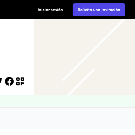
Iniciar sesión
Solicita una invitación
itter
Facebook
QR