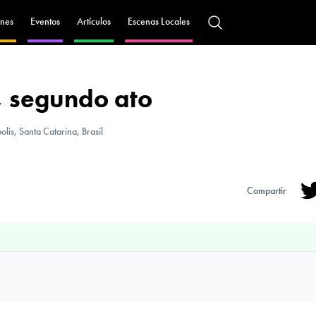
nes
Eventos
Artículos
Escenas Locales
, segundo ato
is, Santa Catarina, Brasil
Compartir
Tw