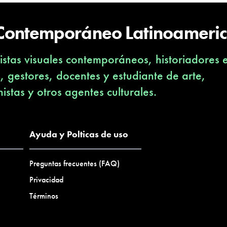
 Contemporáneo Latinoameri
stas visuales contemporáneos, historiadores 
s, gestores, docentes y estudiante de arte,
nistas y otros agentes culturales.
Ayuda y Polticas de uso
Preguntas frecuentes (FAQ)
Privacidad
Términos