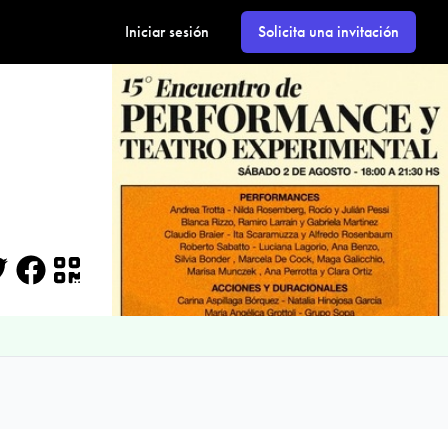
Iniciar sesión
Solicita una invitación
l
itter
Facebook
QR