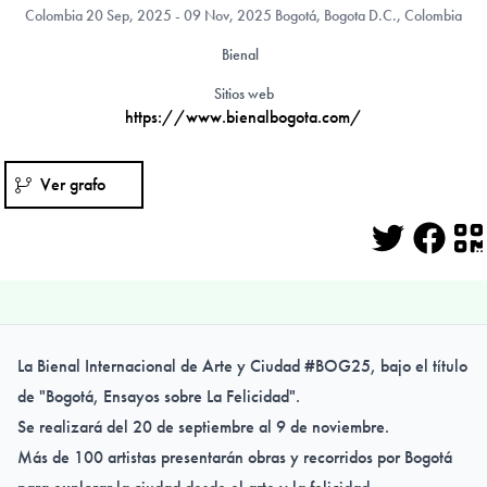
Colombia
20 Sep, 2025 - 09 Nov, 2025 Bogotá, Bogota D.C., Colombia
Bienal
Sitios web
https://www.bienalbogota.com/
Ver grafo
Twitter
Face
Q
La Bienal Internacional de Arte y Ciudad #BOG25, bajo el título
de "Bogotá, Ensayos sobre La Felicidad".
Se realizará del 20 de septiembre al 9 de noviembre.
Más de 100 artistas presentarán obras y recorridos por Bogotá