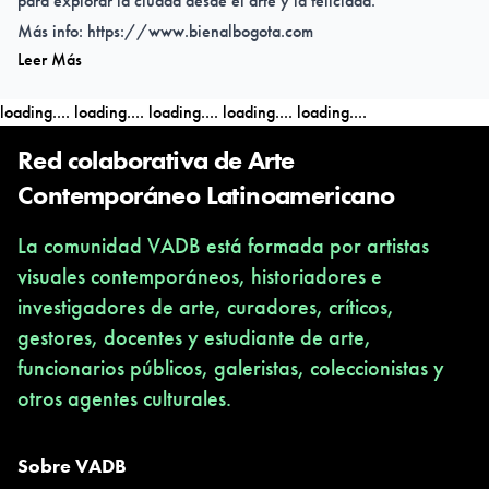
para explorar la ciudad desde el arte y la felicidad.
Más info:
https://www.bienalbogota.com
Leer Más
loading....
loading....
loading....
loading....
loading....
Red colaborativa de Arte
Contemporáneo Latinoamericano
La comunidad VADB está formada por artistas
visuales contemporáneos, historiadores e
investigadores de arte, curadores, críticos,
gestores, docentes y estudiante de arte,
funcionarios públicos, galeristas, coleccionistas y
otros agentes culturales.
Sobre VADB