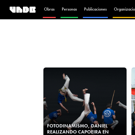
Obras
Personas
Publicaciones
Organizacio
FOTODINAMISMO, DANIEL
REALIZANDO CAPOEIRA EN