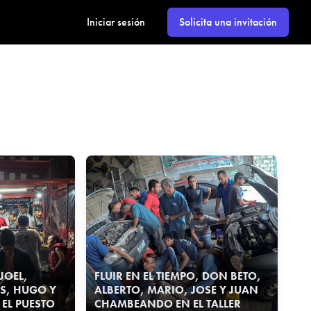
Iniciar sesión
Solicita una invitación
 JOEL,
FLUIR EN EL TIEMPO, DON BETO,
ES, HUGO Y
ALBERTO, MARIO, JOSE Y JUAN
 EL PUESTO
CHAMBEANDO EN EL TALLER