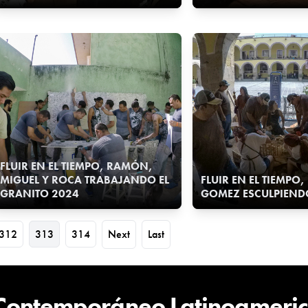
FLUIR EN EL TIEMPO, RAMÓN,
MIGUEL Y ROCA TRABAJANDO EL
FLUIR EN EL TIEMPO
GRANITO 2024
GOMEZ ESCULPIEND
312
313
314
Next
Last
 Contemporáneo Latinoameri