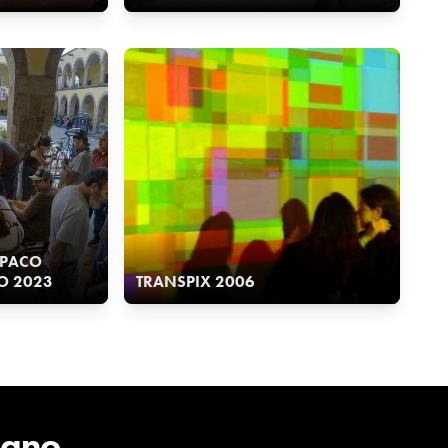
, PACO
O 2023
TRANSPIX 2006
cano