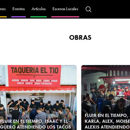
nes
Eventos
Artículos
Escenas Locales
OBRAS
FLUIR EN EL TIEMPO,
FLUIR EN EL TIEMPO, ISAAC Y EL
KARLA, ALEX, MOIS
GÜERO ATENDIENDO LOS TACOS
ALEXIS ATENDIENDO