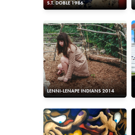
S.T. DOBLE 1986
LENNI-LENAPE INDIANS 2014