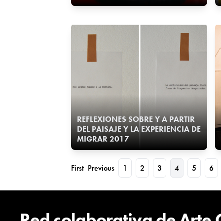
REFLEXIONES SOBRE Y A PARTIR
DEL PAISAJE Y LA EXPERIENCIA DE
MIGRAR 2017
First
Previous
1
2
3
4
5
6
Red colaborativa de Arte