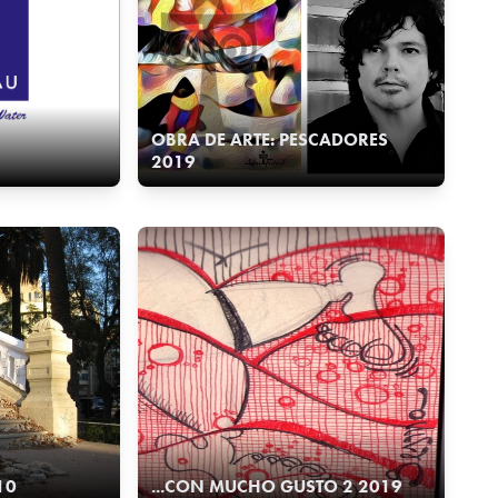
OBRA DE ARTE: PESCADORES
2019
10
...CON MUCHO GUSTO 2 2019