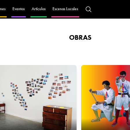
nes
Eventos
Artículos
Escenas Locales
OBRAS