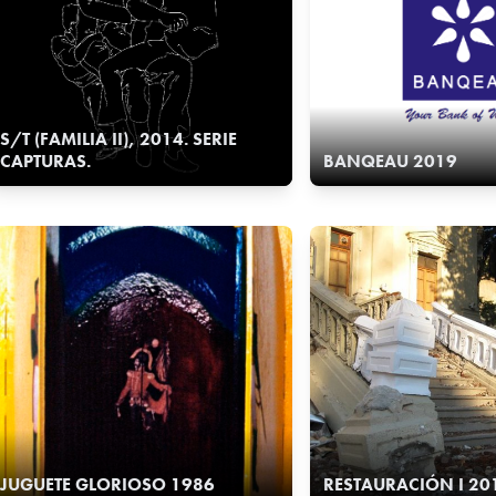
S/T (FAMILIA II), 2014. SERIE
CAPTURAS.
BANQEAU 2019
JUGUETE GLORIOSO 1986
RESTAURACIÓN I 20