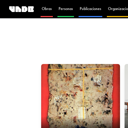
Obras
Personas
Publicaciones
Organizacio