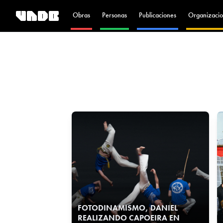
Obras
Personas
Publicaciones
Organizacio
FOTODINAMISMO, DANIEL
REALIZANDO CAPOEIRA EN