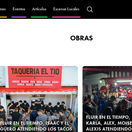
nes
Eventos
Artículos
Escenas Locales
OBRAS
FLUIR EN EL TIEMPO,
FLUIR EN EL TIEMPO, ISAAC Y EL
KARLA, ALEX, MOIS
GÜERO ATENDIENDO LOS TACOS
ALEXIS ATENDIENDO