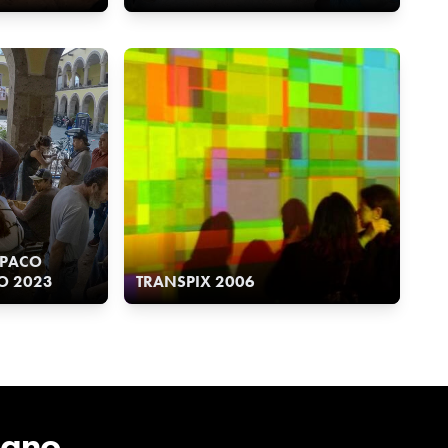
, PACO
O 2023
TRANSPIX 2006
cano