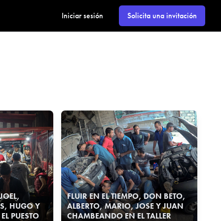
Iniciar sesión
Solicita una invitación
 JOEL,
FLUIR EN EL TIEMPO, DON BETO,
ES, HUGO Y
ALBERTO, MARIO, JOSE Y JUAN
 EL PUESTO
CHAMBEANDO EN EL TALLER