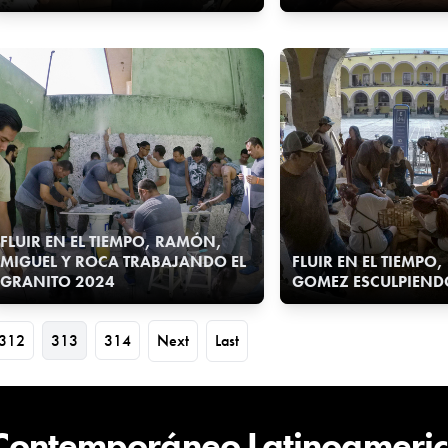
FLUIR EN EL TIEMPO, RAMÓN,
MIGUEL Y ROCA TRABAJANDO EL
FLUIR EN EL TIEMPO
GRANITO 2024
GOMEZ ESCULPIEND
312
313
314
Next
Last
 Contemporáneo Latinoameri