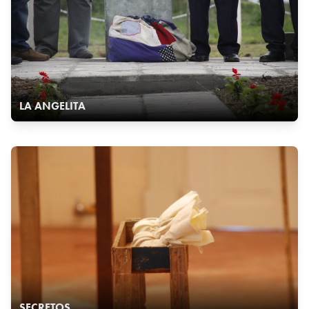
LA ANGELITA
SECRETOS