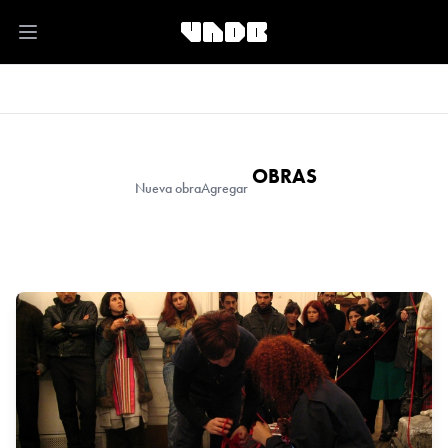
Open main menu
OBRAS
Nueva obra
Agregar