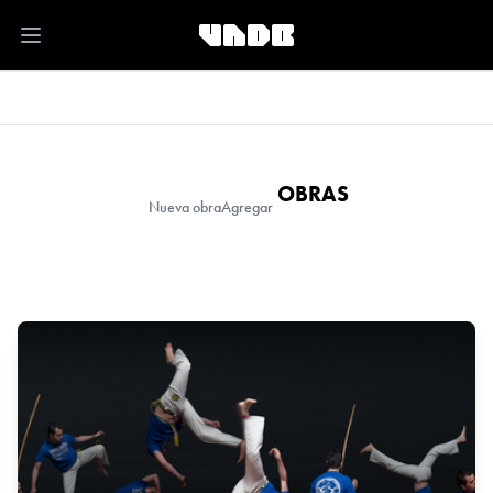
Open main menu
OBRAS
Nueva obra
Agregar