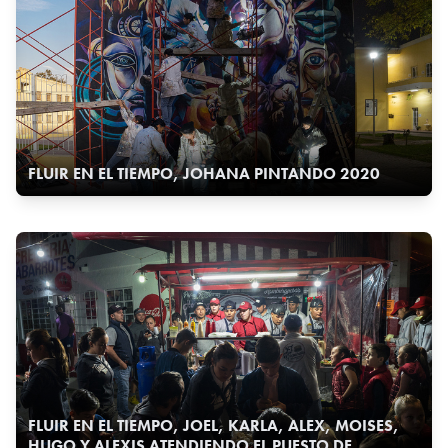
FLUIR EN EL TIEMPO, JOHANA PINTANDO 2020
FLUIR EN EL TIEMPO, JOEL, KARLA, ALEX, MOISES,
HUGO Y ALEXIS ATENDIENDO EL PUESTO DE