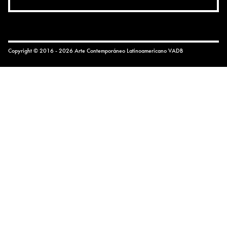
Copyright © 2016 - 2026 Arte Contemporáneo Latinoamericano
VADB