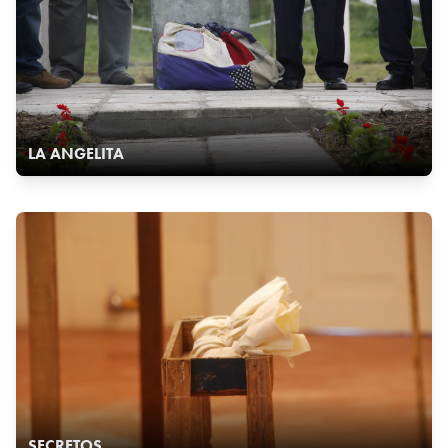
LA ANGELITA
SECRETOS