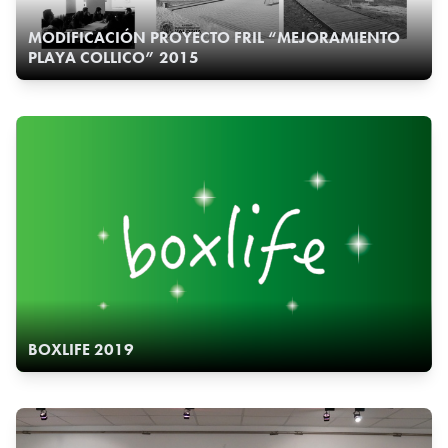
MODIFICACIÓN PROYECTO FRIL “MEJORAMIENTO
PLAYA COLLICO” 2015
BOXLIFE 2019