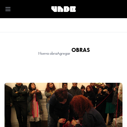
Open main menu
OBRAS
Nueva obra
Agregar