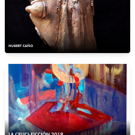
HUBERT CAÑO
LA CRUCI-FICCIÓN 2019