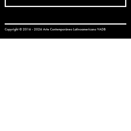
Copyright © 2016 - 2026 Arte Contemporáneo Latinoamericano
VADB