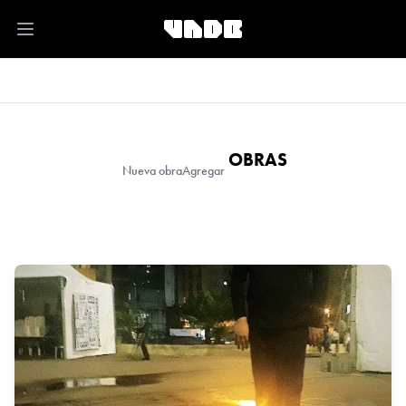
Open main menu
OBRAS
Nueva obra
Agregar