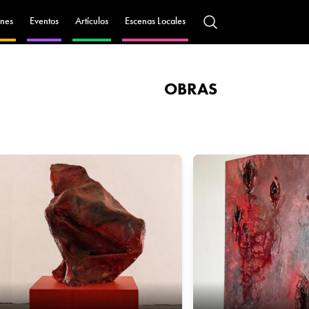
nes
Eventos
Artículos
Escenas Locales
OBRAS