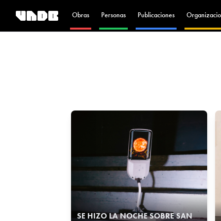
Obras
Personas
Publicaciones
Organizacio
SE HIZO LA NOCHE SOBRE SAN