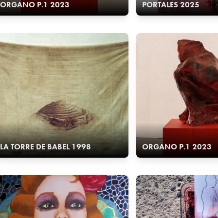
ORGANO P.1 2023
PORTALES 2025
LA TORRE DE BABEL 1998
ORGANO P.1 2023