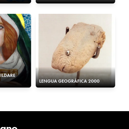
KILDARE
LENGUA GEOGRÁFICA 2000
cano