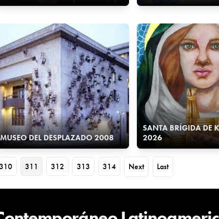
SANTA BRÍGIDA DE 
MUSEO DEL DESPLAZADO 2008
2026
310
311
312
313
314
Next
Last
 Contemporáneo Latinoameri