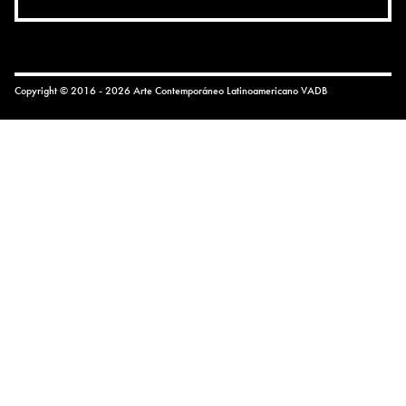
Copyright © 2016 - 2026 Arte Contemporáneo Latinoamericano
VADB