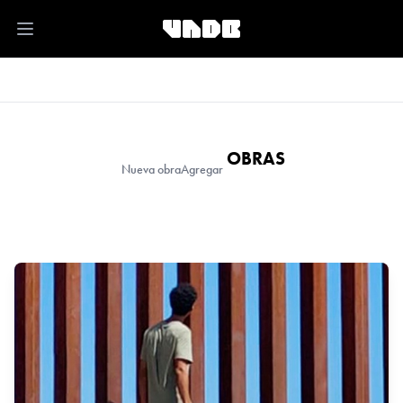
Open main menu
OBRAS
Nueva obra
Agregar