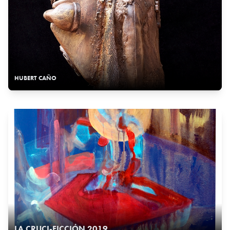
HUBERT CAÑO
LA CRUCI-FICCIÓN 2019