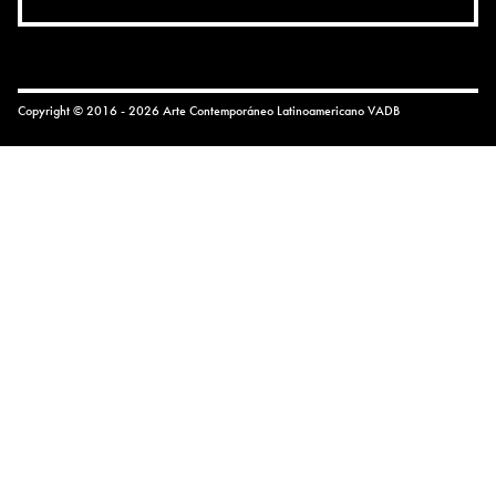
Copyright © 2016 - 2026 Arte Contemporáneo Latinoamericano
VADB