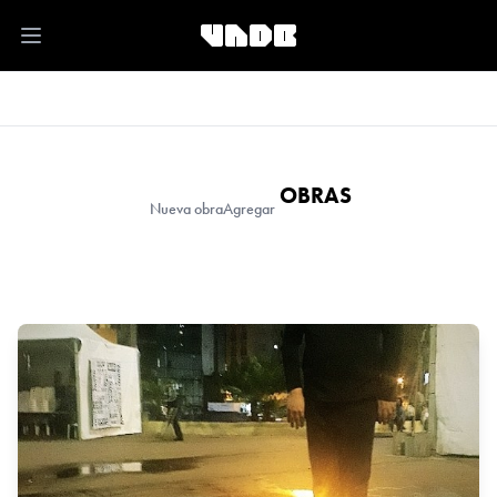
Open main menu
OBRAS
Nueva obra
Agregar