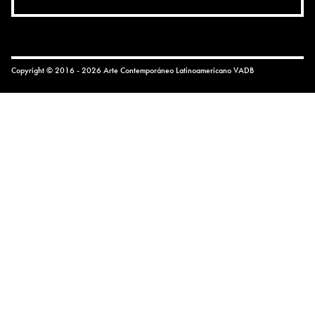
Copyright © 2016 - 2026 Arte Contemporáneo Latinoamericano
VADB