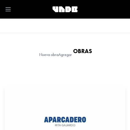
Open main menu
OBRAS
Nueva obra
Agregar