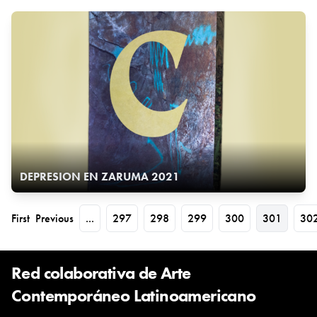
DEPRESION EN ZARUMA 2021
First
Previous
...
297
298
299
300
301
30
Red colaborativa de Arte
Contemporáneo Latinoamericano