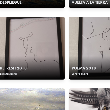
DESPLIEGUE
VUELTA A LA TIERRA
REFRESH 2018
POEMA 2018
Loreta Mora
Loreta Mora