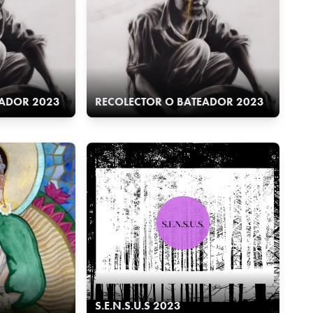
EADOR 2023
RECOLECTOR O BATEADOR 2023
S.E.N.S.U.S 2023