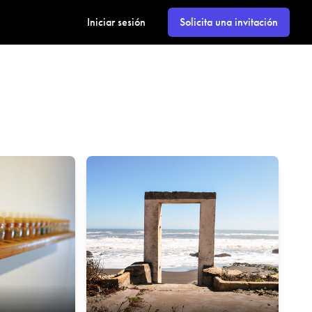
Iniciar sesión
Solicita una invitación