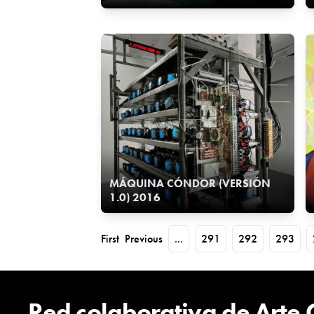
MÁQUINA CÓNDOR (VERSIÓN
1.0) 2016
First
Previous
...
291
292
293
Red colaborativa de Arte