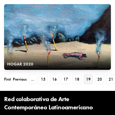
HOGAR 2020
First
Previous
...
15
16
17
18
19
20
21
Red colaborativa de Arte
Contemporáneo Latinoamericano