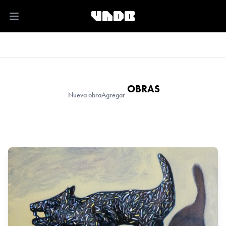
Open main menu
OBRAS
Nueva obra
Agregar