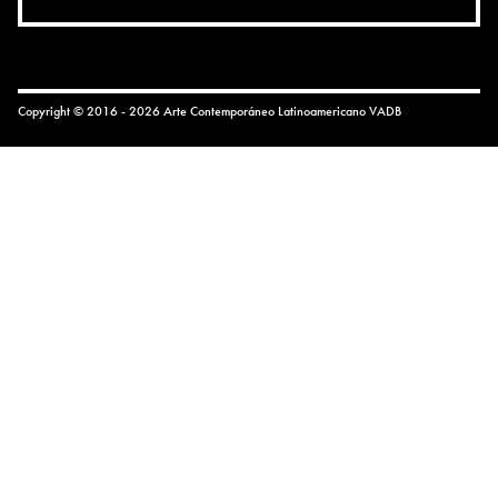
Copyright © 2016 - 2026 Arte Contemporáneo Latinoamericano
VADB