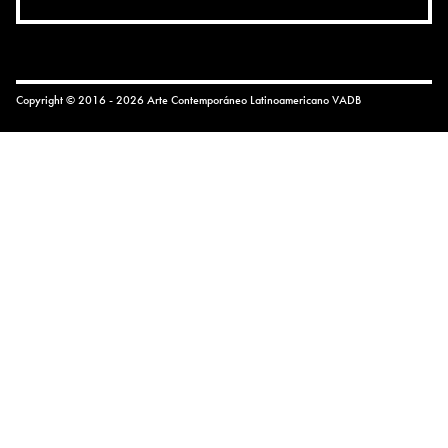
Copyright © 2016 - 2026 Arte Contemporáneo Latinoamericano
VADB