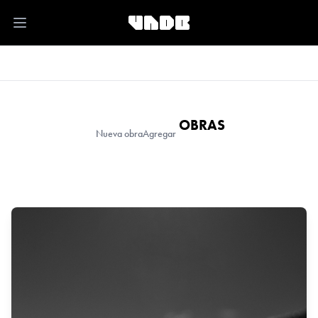
Open main menu
OBRAS
Nueva obra
Agregar