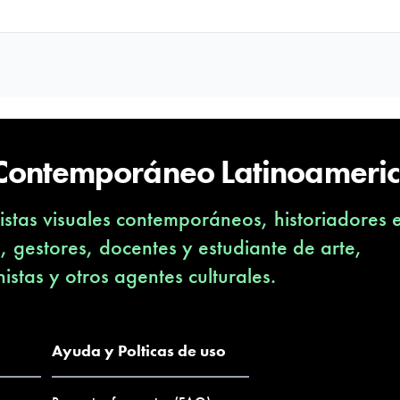
 Contemporáneo Latinoameri
stas visuales contemporáneos, historiadores 
s, gestores, docentes y estudiante de arte,
nistas y otros agentes culturales.
Ayuda y Polticas de uso