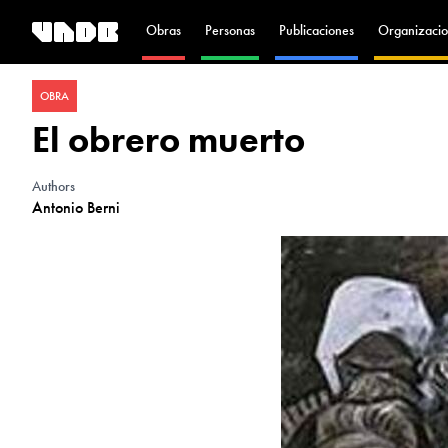
Obras
Personas
Publicaciones
Organizacio
OBRA
El obrero muerto
Authors
Antonio Berni