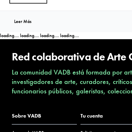
Leer Más
loading....
loading....
loading....
loading....
Red colaborativa de Arte
La comunidad VADB está formada por arti
investigadores de arte, curadores, crítico
funcionarios públicos, galeristas, coleccio
Sobre VADB
Tu cuenta