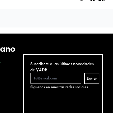
Twitter
Facebo
QR
cano
e
Suscríbete a las últimas novedades
de VADB
Enviar
Siguenos en nuestras redes sociales