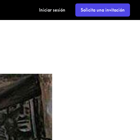
Iniciar sesión
Solicita una invitación