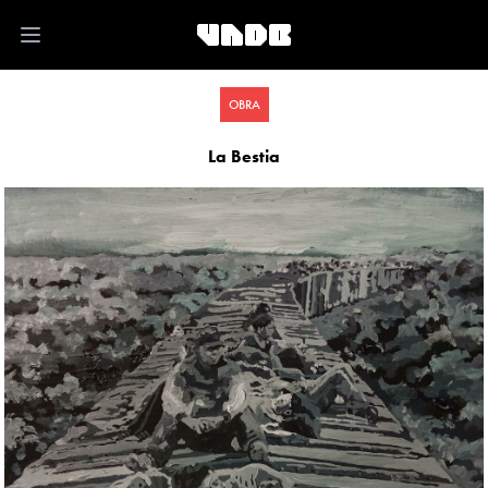
Open main menu
OBRA
La Bestia