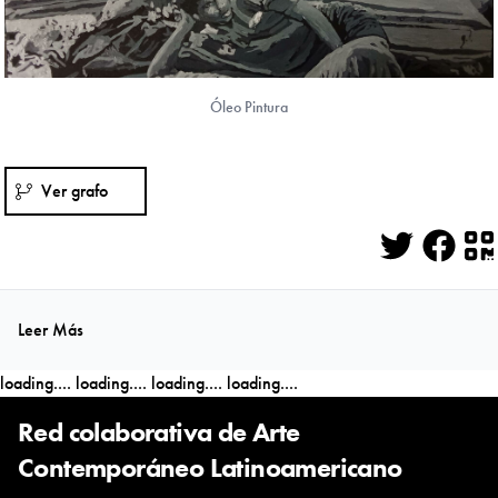
Óleo Pintura
Ver grafo
Twitter
Face
Q
Leer Más
loading....
loading....
loading....
loading....
Red colaborativa de Arte
Contemporáneo Latinoamericano