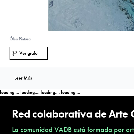
Óleo Pintura
Ver grafo
Leer Más
loading....
loading....
loading....
loading....
Red colaborativa de Arte
La comunidad VADB está formada por arti