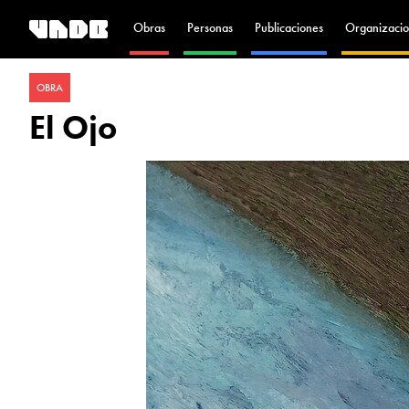
Obras
Personas
Publicaciones
Organizacio
OBRA
El Ojo