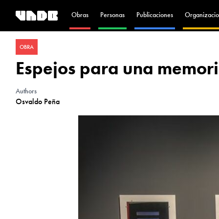
Obras
Personas
Publicaciones
Organizacio
OBRA
Espejos para una memori
Authors
Osvaldo Peña