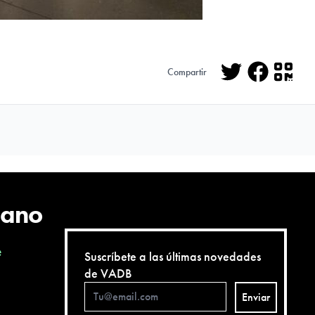
Compartir
Twitter
Facebo
QR
cano
e
Suscríbete a las últimas novedades
de VADB
Enviar