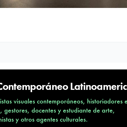
 Contemporáneo Latinoameri
stas visuales contemporáneos, historiadores 
s, gestores, docentes y estudiante de arte,
nistas y otros agentes culturales.