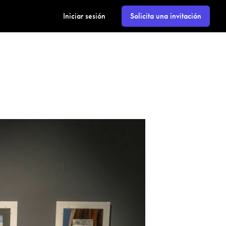
Iniciar sesión
Solicita una invitación