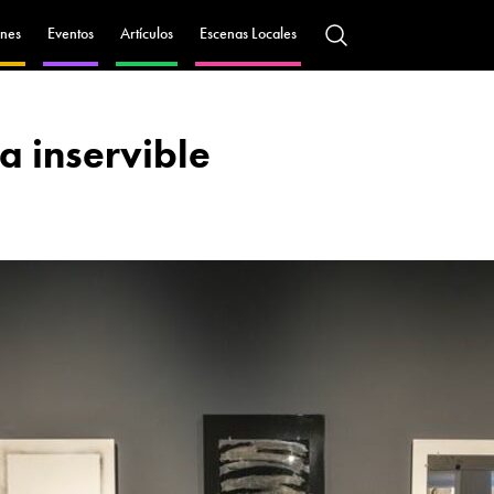
nes
Eventos
Artículos
Escenas Locales
a inservible