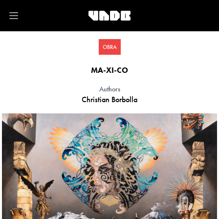
Open main menu
OBRA
MA-XI-CO
Authors
Christian Borbolla