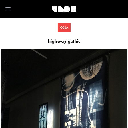
Open main menu
OBRA
highway gothic