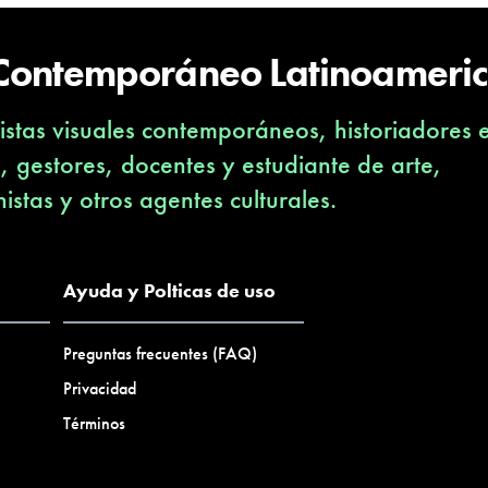
 Contemporáneo Latinoameri
stas visuales contemporáneos, historiadores 
s, gestores, docentes y estudiante de arte,
nistas y otros agentes culturales.
Ayuda y Polticas de uso
Preguntas frecuentes (FAQ)
Privacidad
Términos