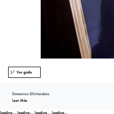
Ver grafo
Domenico Ghirlandaio
Leer Más
loading....
loading....
loading....
loading....