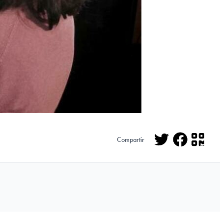
Compartir
Twitter
Facebo
QR