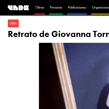
Obras
Personas
Publicaciones
Organizacio
OBRA
Retrato de Giovanna Tor