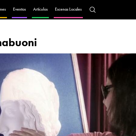
nes
Eventos
Artículos
Escenas Locales
nabuoni