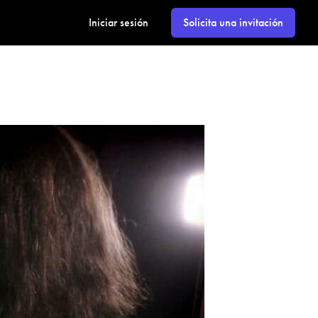
Iniciar sesión
Solicita una invitación