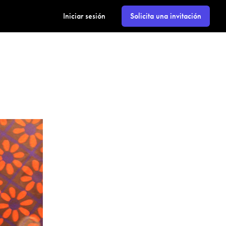
Iniciar sesión
Solicita una invitación