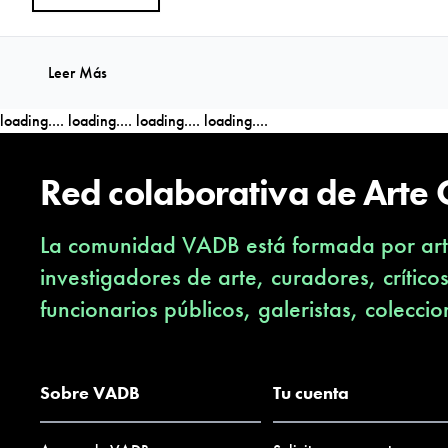
Leer Más
loading....
loading....
loading....
loading....
Red colaborativa de Arte
La comunidad VADB está formada por arti
investigadores de arte, curadores, crítico
funcionarios públicos, galeristas, coleccio
Sobre VADB
Tu cuenta