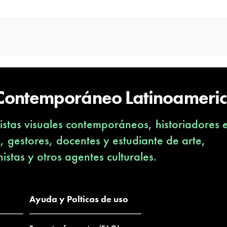
 Contemporáneo Latinoameri
stas visuales contemporáneos, historiadores 
s, gestores, docentes y estudiante de arte,
nistas y otros agentes culturales.
Ayuda y Polticas de uso