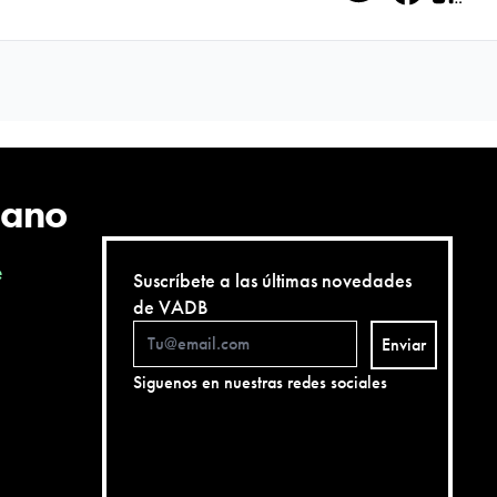
Twitter
Facebo
QR
cano
e
Suscríbete a las últimas novedades
de VADB
Enviar
Siguenos en nuestras redes sociales