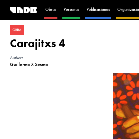
Obras
Personas
Publicaciones
Organizacio
OBRA
Carajitxs 4
Authors
Guillermo X Sesma