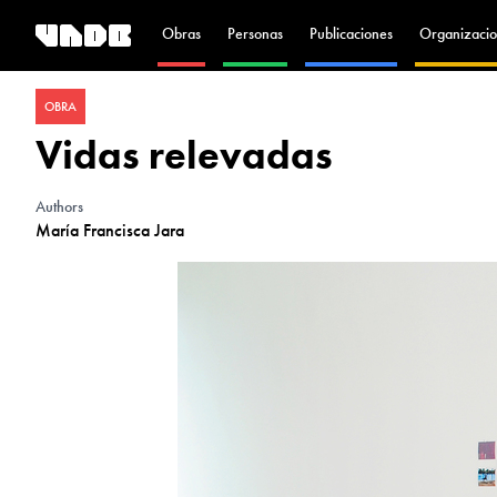
Obras
Personas
Publicaciones
Organizacio
OBRA
Vidas relevadas
Authors
María Francisca Jara