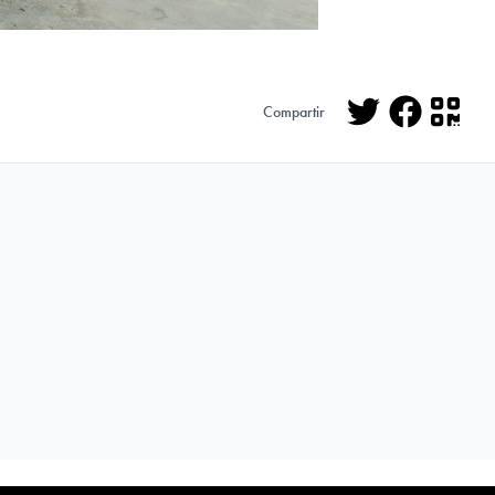
Compartir
Twitter
Facebo
QR