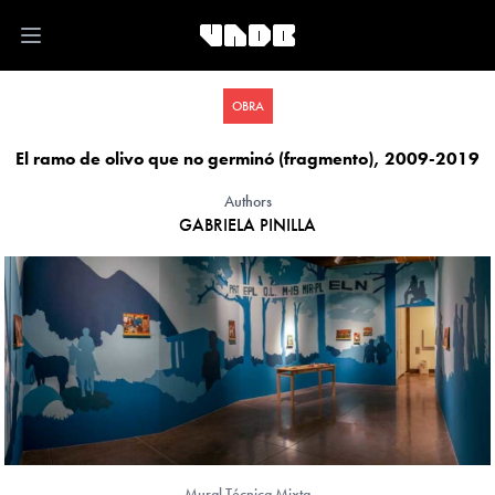
Open main menu
OBRA
El ramo de olivo que no germinó (fragmento), 2009-2019
Authors
GABRIELA PINILLA
Mural Técnica Mixta