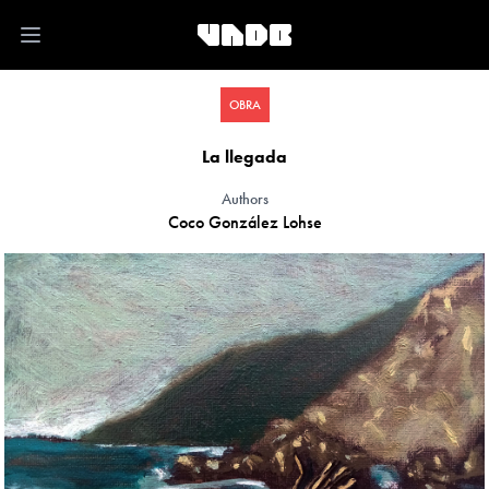
Open main menu
OBRA
La llegada
Authors
Coco González Lohse