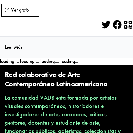
Ver grafo
Twitter
Face
Q
Leer Más
loading....
loading....
loading....
loading....
Red colaborativa de Arte
Contemporáneo Latinoamericano
La comunidad VADB está formada por artistas
visuales contemporáneos, historiadores e
investigadores de arte, curadores, críticos,
gestores, docentes y estudiante de arte,
funcionarios públicos, galeristas, coleccionistas y