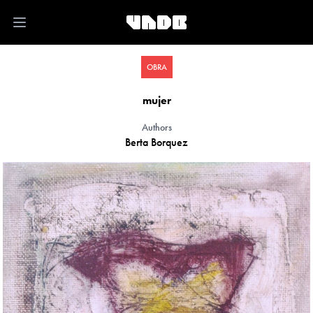
Open main menu
OBRA
mujer
Authors
Berta Borquez