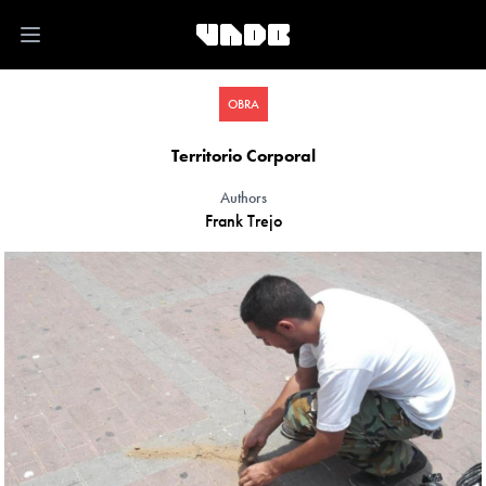
Open main menu
OBRA
Territorio Corporal
Authors
Frank Trejo