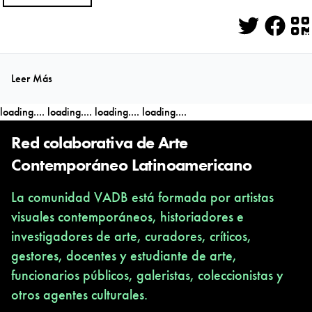
Twitter
Face
Q
Leer Más
loading....
loading....
loading....
loading....
Red colaborativa de Arte
Contemporáneo Latinoamericano
La comunidad VADB está formada por artistas
visuales contemporáneos, historiadores e
investigadores de arte, curadores, críticos,
gestores, docentes y estudiante de arte,
funcionarios públicos, galeristas, coleccionistas y
otros agentes culturales.