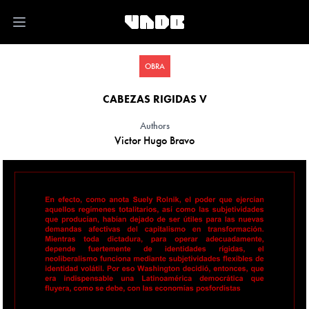
Open main menu
OBRA
CABEZAS RIGIDAS V
Authors
Victor Hugo Bravo