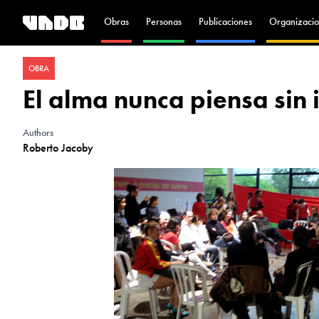
Obras
Personas
Publicaciones
Organizacio
OBRA
El alma nunca piensa sin
Authors
Roberto Jacoby