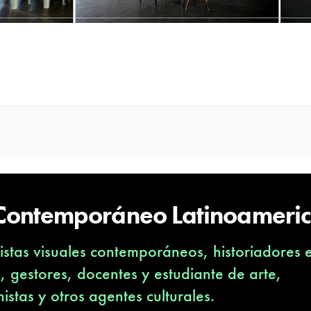
 Contemporáneo Latinoameri
stas visuales contemporáneos, historiadores 
s, gestores, docentes y estudiante de arte,
nistas y otros agentes culturales.