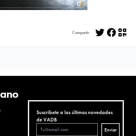
Compartir
Twitter
Facebo
QR
cano
e
Suscríbete a las últimas novedades
de VADB
Enviar