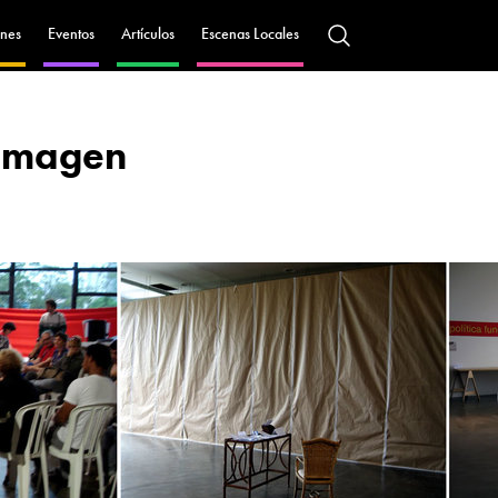
nes
Eventos
Artículos
Escenas Locales
 imagen